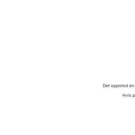
Det oppstod en u
Hvis p