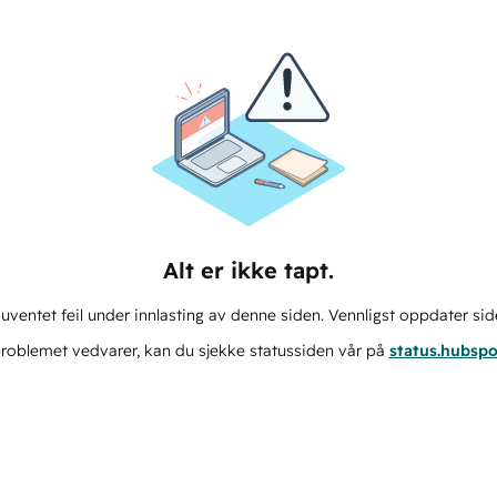
Alt er ikke tapt.
ventet feil under innlasting av denne siden. Vennligst oppdater sid
roblemet vedvarer, kan du sjekke statussiden vår på
status.hubsp