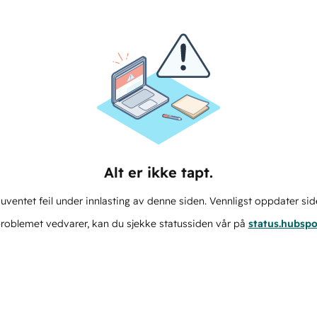
Alt er ikke tapt.
ventet feil under innlasting av denne siden. Vennligst oppdater sid
roblemet vedvarer, kan du sjekke statussiden vår på
status.hubsp