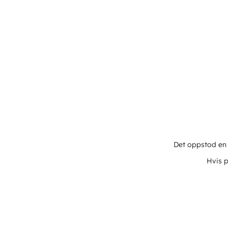
Det oppstod en u
Hvis p