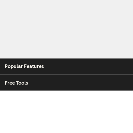
Popular Features
Free Tools
Company
Customers
Partners