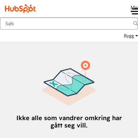
Me
Tilbake
Bygg
Ikke alle som vandrer omkring har
gått seg vill.