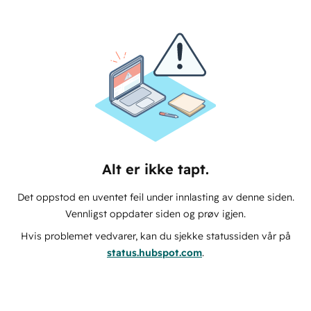
Alt er ikke tapt.
Det oppstod en uventet feil under innlasting av denne siden.
Vennligst oppdater siden og prøv igjen.
Hvis problemet vedvarer, kan du sjekke statussiden vår på
status.hubspot.com
.