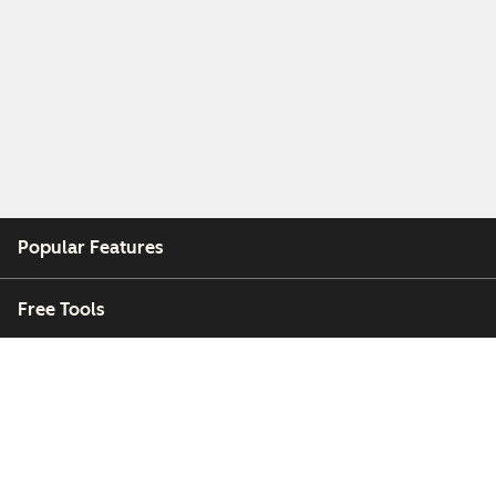
Popular Features
Free Tools
Company
Customers
Partners