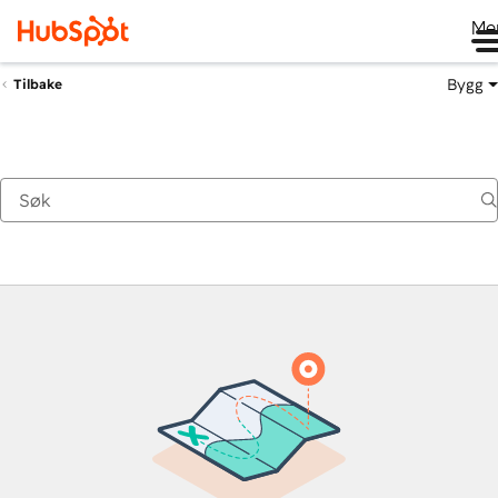
Me
Bygg
Tilbake