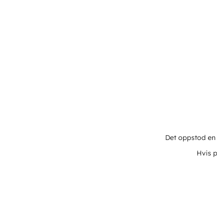
Det oppstod en u
Hvis p