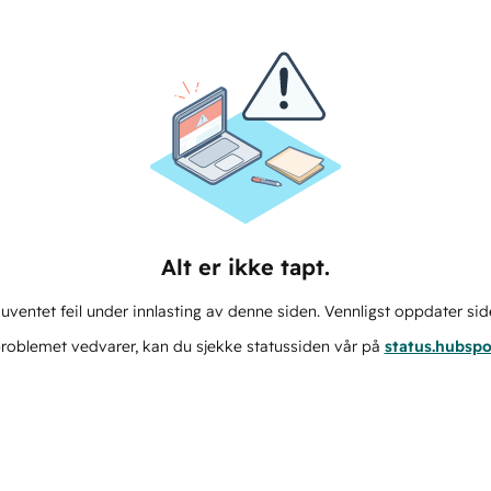
Alt er ikke tapt.
ventet feil under innlasting av denne siden. Vennligst oppdater sid
roblemet vedvarer, kan du sjekke statussiden vår på
status.hubsp