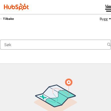
Me
Bygg
Tilbake