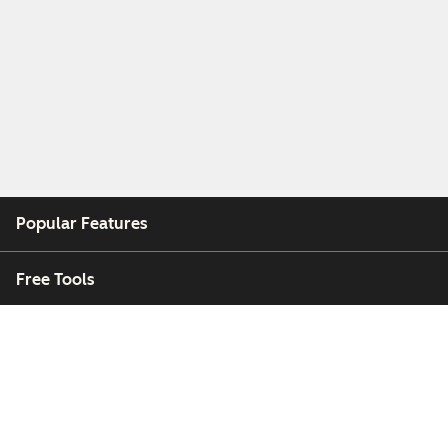
Popular Features
Free Tools
Company
Customers
Partners