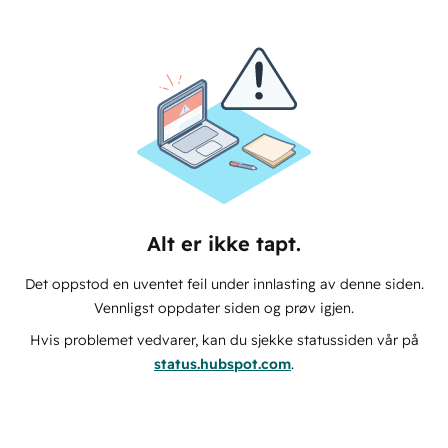
Alt er ikke tapt.
Det oppstod en uventet feil under innlasting av denne siden.
Vennligst oppdater siden og prøv igjen.
Hvis problemet vedvarer, kan du sjekke statussiden vår på
status.hubspot.com
.