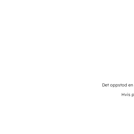
Det oppstod en u
Hvis p