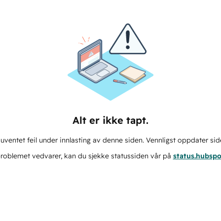
Alt er ikke tapt.
ventet feil under innlasting av denne siden. Vennligst oppdater sid
roblemet vedvarer, kan du sjekke statussiden vår på
status.hubsp