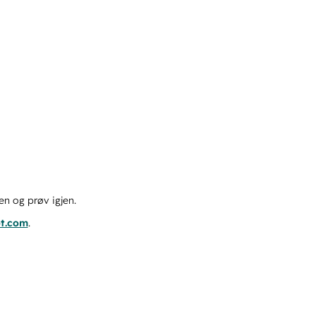
en og prøv igjen.
ot.com
.