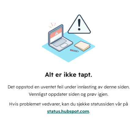
Alt er ikke tapt.
Det oppstod en uventet feil under innlasting av denne siden.
Vennligst oppdater siden og prøv igjen.
Hvis problemet vedvarer, kan du sjekke statussiden vår på
status.hubspot.com
.