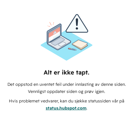
Alt er ikke tapt.
Det oppstod en uventet feil under innlasting av denne siden.
Vennligst oppdater siden og prøv igjen.
Hvis problemet vedvarer, kan du sjekke statussiden vår på
status.hubspot.com
.