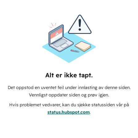
Alt er ikke tapt.
Det oppstod en uventet feil under innlasting av denne siden.
Vennligst oppdater siden og prøv igjen.
Hvis problemet vedvarer, kan du sjekke statussiden vår på
status.hubspot.com
.