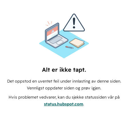
Alt er ikke tapt.
Det oppstod en uventet feil under innlasting av denne siden.
Vennligst oppdater siden og prøv igjen.
Hvis problemet vedvarer, kan du sjekke statussiden vår på
status.hubspot.com
.