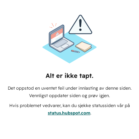
Alt er ikke tapt.
Det oppstod en uventet feil under innlasting av denne siden.
Vennligst oppdater siden og prøv igjen.
Hvis problemet vedvarer, kan du sjekke statussiden vår på
status.hubspot.com
.