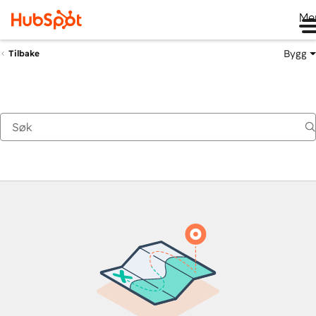
Me
Bygg
Tilbake