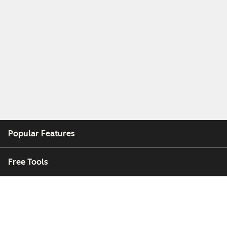
Popular Features
Free Tools
Company
Customers