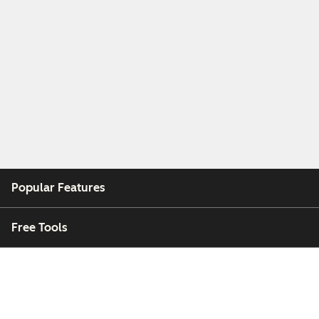
Popular Features
Free Tools
Company
Customers