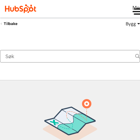
Me
Bygg
Tilbake