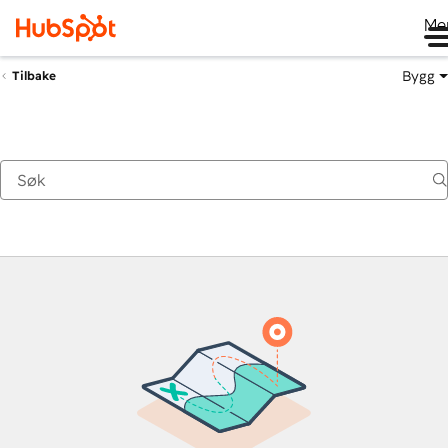
Me
Bygg
Tilbake