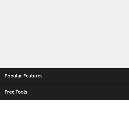
Popular Features
Free Tools
Company
Customers