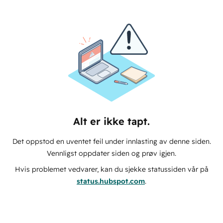
Alt er ikke tapt.
Det oppstod en uventet feil under innlasting av denne siden.
Vennligst oppdater siden og prøv igjen.
Hvis problemet vedvarer, kan du sjekke statussiden vår på
status.hubspot.com
.