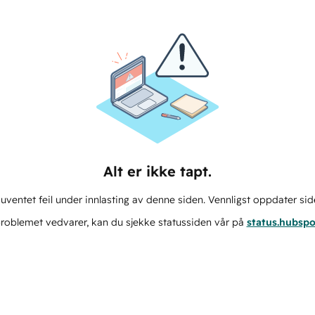
Alt er ikke tapt.
ventet feil under innlasting av denne siden. Vennligst oppdater sid
roblemet vedvarer, kan du sjekke statussiden vår på
status.hubsp