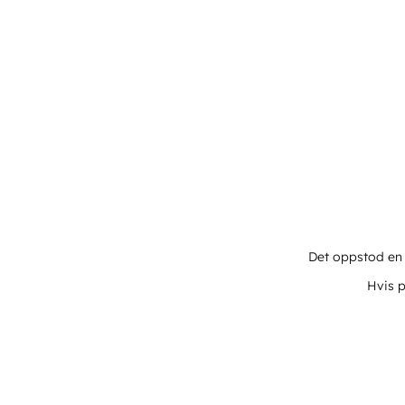
Det oppstod en u
Hvis p