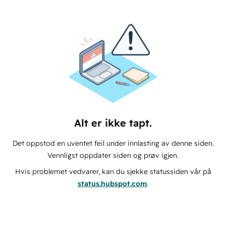
Alt er ikke tapt.
Det oppstod en uventet feil under innlasting av denne siden.
Vennligst oppdater siden og prøv igjen.
Hvis problemet vedvarer, kan du sjekke statussiden vår på
status.hubspot.com
.