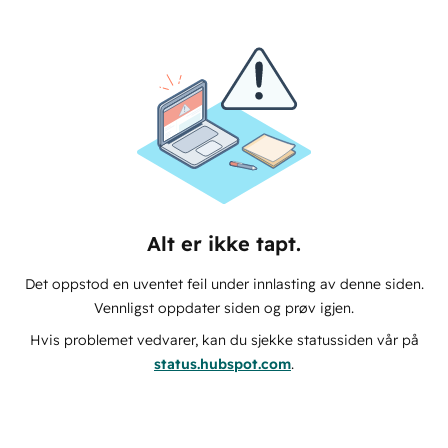
Alt er ikke tapt.
Det oppstod en uventet feil under innlasting av denne siden.
Vennligst oppdater siden og prøv igjen.
Hvis problemet vedvarer, kan du sjekke statussiden vår på
status.hubspot.com
.