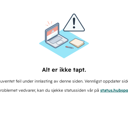
Alt er ikke tapt.
ventet feil under innlasting av denne siden. Vennligst oppdater sid
roblemet vedvarer, kan du sjekke statussiden vår på
status.hubsp