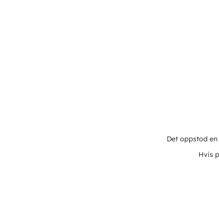
Det oppstod en u
Hvis p