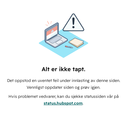
Alt er ikke tapt.
Det oppstod en uventet feil under innlasting av denne siden.
Vennligst oppdater siden og prøv igjen.
Hvis problemet vedvarer, kan du sjekke statussiden vår på
status.hubspot.com
.