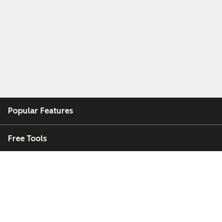
Popular Features
Free Tools
Company
Customers
Partners