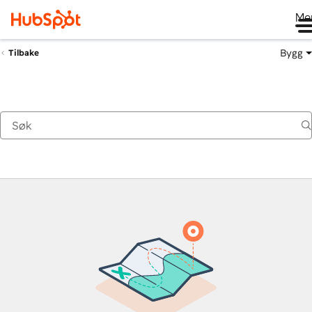
Me
Bygg
Tilbake