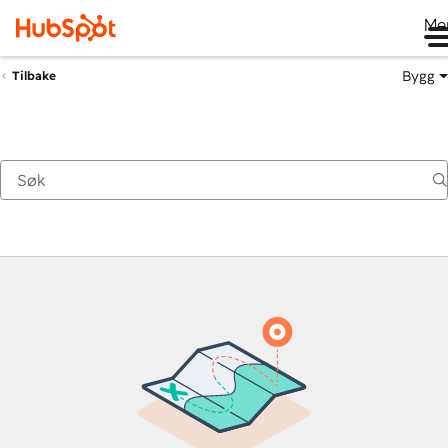
Me
Bygg
Tilbake