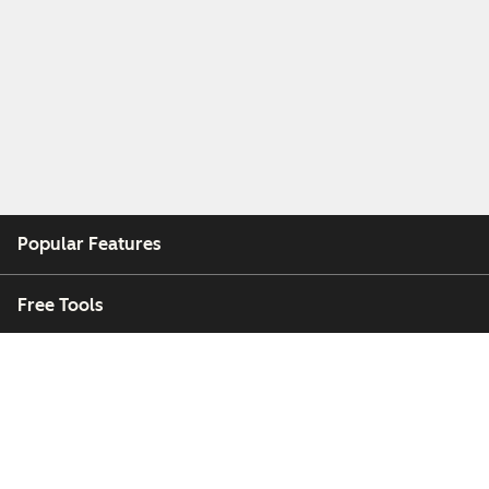
Popular Features
Free Tools
Company
Customers
Partners