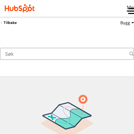
Me
Bygg
Tilbake