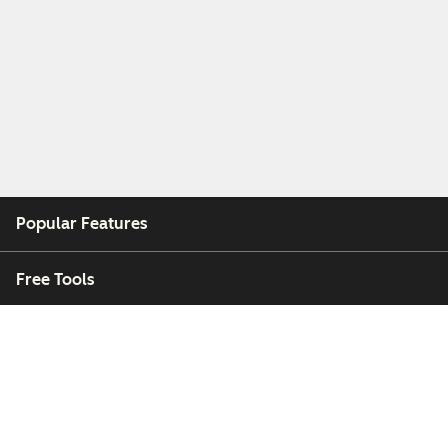
Popular Features
Free Tools
Company
Customers
Partners