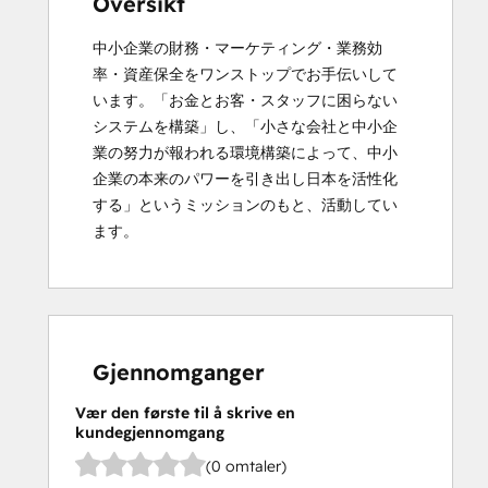
Oversikt
中小企業の財務・マーケティング・業務効
率・資産保全をワンストップでお手伝いして
います。「お金とお客・スタッフに困らない
システムを構築」し、「小さな会社と中小企
業の努力が報われる環境構築によって、中小
企業の本来のパワーを引き出し日本を活性化
する」というミッションのもと、活動してい
ます。
Gjennomganger
Vær den første til å skrive en
kundegjennomgang
(0 omtaler)