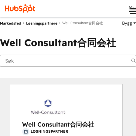
Me
Bygg
Well Consultant合同会社
Markedsted
Løsningspartnere
Well Consultant合同会社
Well Consultant合同会社
LØSNINGSPARTNER