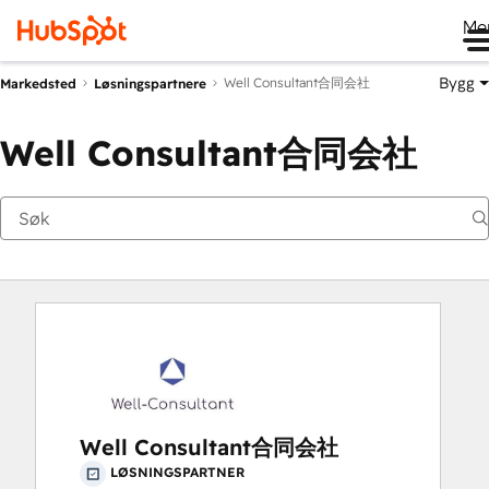
Me
Bygg
Well Consultant合同会社
Markedsted
Løsningspartnere
Well Consultant合同会社
Well Consultant合同会社
LØSNINGSPARTNER