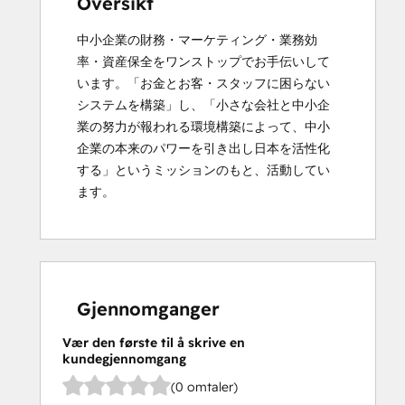
Oversikt
中小企業の財務・マーケティング・業務効
率・資産保全をワンストップでお手伝いして
います。「お金とお客・スタッフに困らない
システムを構築」し、「小さな会社と中小企
業の努力が報われる環境構築によって、中小
企業の本来のパワーを引き出し日本を活性化
する」というミッションのもと、活動してい
ます。
Gjennomganger
Vær den første til å skrive en
kundegjennomgang
(0 omtaler)