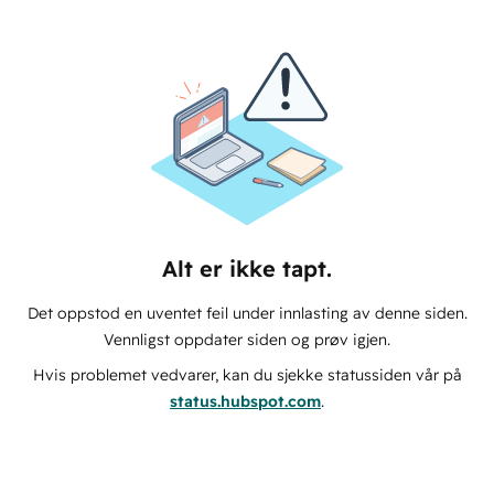
Alt er ikke tapt.
Det oppstod en uventet feil under innlasting av denne siden.
Vennligst oppdater siden og prøv igjen.
Hvis problemet vedvarer, kan du sjekke statussiden vår på
status.hubspot.com
.