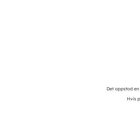
Det oppstod en u
Hvis p