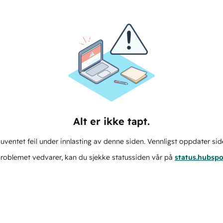
Alt er ikke tapt.
ventet feil under innlasting av denne siden. Vennligst oppdater sid
roblemet vedvarer, kan du sjekke statussiden vår på
status.hubsp