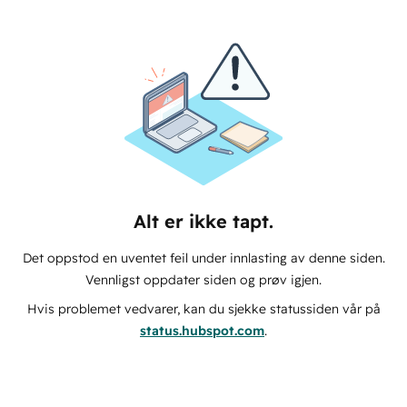
Alt er ikke tapt.
Det oppstod en uventet feil under innlasting av denne siden.
Vennligst oppdater siden og prøv igjen.
Hvis problemet vedvarer, kan du sjekke statussiden vår på
status.hubspot.com
.