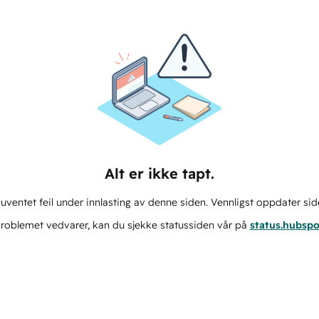
Alt er ikke tapt.
ventet feil under innlasting av denne siden. Vennligst oppdater sid
roblemet vedvarer, kan du sjekke statussiden vår på
status.hubsp