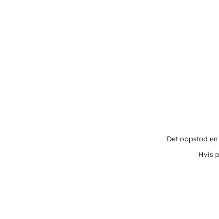
Det oppstod en u
Hvis p