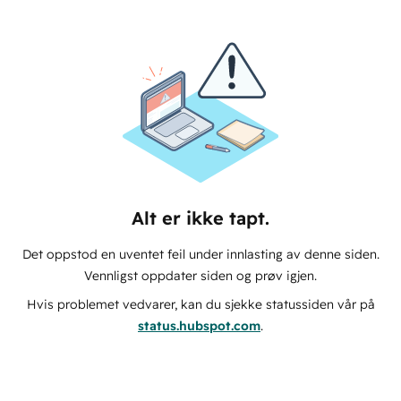
Alt er ikke tapt.
Det oppstod en uventet feil under innlasting av denne siden.
Vennligst oppdater siden og prøv igjen.
Hvis problemet vedvarer, kan du sjekke statussiden vår på
status.hubspot.com
.