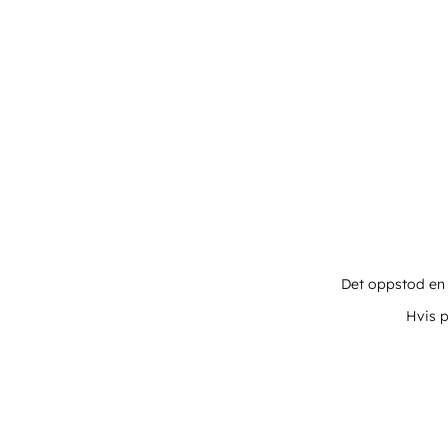
Det oppstod en u
Hvis p