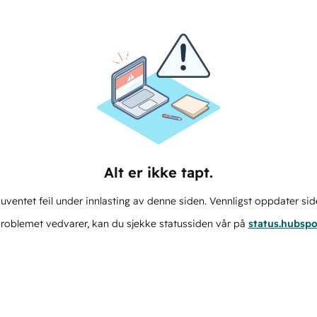
Alt er ikke tapt.
ventet feil under innlasting av denne siden. Vennligst oppdater sid
roblemet vedvarer, kan du sjekke statussiden vår på
status.hubsp