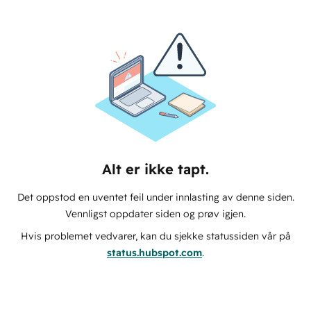
Alt er ikke tapt.
Det oppstod en uventet feil under innlasting av denne siden.
Vennligst oppdater siden og prøv igjen.
Hvis problemet vedvarer, kan du sjekke statussiden vår på
status.hubspot.com
.