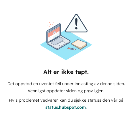
Alt er ikke tapt.
Det oppstod en uventet feil under innlasting av denne siden.
Vennligst oppdater siden og prøv igjen.
Hvis problemet vedvarer, kan du sjekke statussiden vår på
status.hubspot.com
.