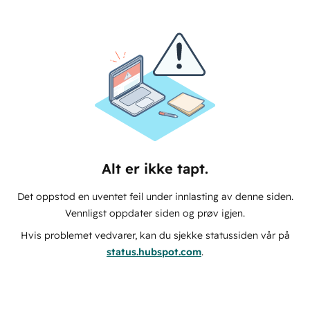
Alt er ikke tapt.
Det oppstod en uventet feil under innlasting av denne siden.
Vennligst oppdater siden og prøv igjen.
Hvis problemet vedvarer, kan du sjekke statussiden vår på
status.hubspot.com
.