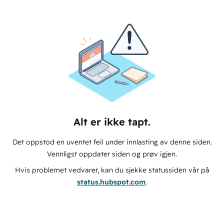
Alt er ikke tapt.
Det oppstod en uventet feil under innlasting av denne siden.
Vennligst oppdater siden og prøv igjen.
Hvis problemet vedvarer, kan du sjekke statussiden vår på
status.hubspot.com
.