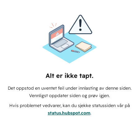
Alt er ikke tapt.
Det oppstod en uventet feil under innlasting av denne siden.
Vennligst oppdater siden og prøv igjen.
Hvis problemet vedvarer, kan du sjekke statussiden vår på
status.hubspot.com
.