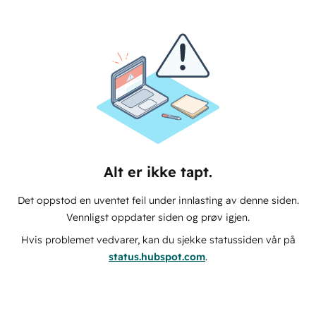
Alt er ikke tapt.
Det oppstod en uventet feil under innlasting av denne siden.
Vennligst oppdater siden og prøv igjen.
Hvis problemet vedvarer, kan du sjekke statussiden vår på
status.hubspot.com
.