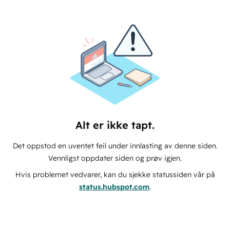
Alt er ikke tapt.
Det oppstod en uventet feil under innlasting av denne siden.
Vennligst oppdater siden og prøv igjen.
Hvis problemet vedvarer, kan du sjekke statussiden vår på
status.hubspot.com
.