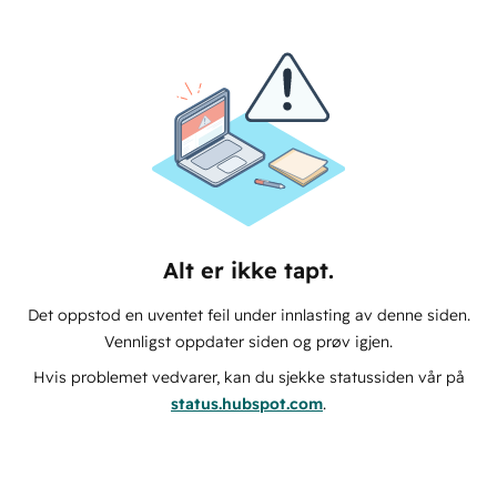
Alt er ikke tapt.
Det oppstod en uventet feil under innlasting av denne siden.
Vennligst oppdater siden og prøv igjen.
Hvis problemet vedvarer, kan du sjekke statussiden vår på
status.hubspot.com
.