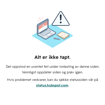
Alt er ikke tapt.
Det oppstod en uventet feil under innlasting av denne siden.
Vennligst oppdater siden og prøv igjen.
Hvis problemet vedvarer, kan du sjekke statussiden vår på
status.hubspot.com
.