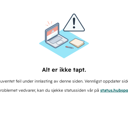
Alt er ikke tapt.
ventet feil under innlasting av denne siden. Vennligst oppdater sid
roblemet vedvarer, kan du sjekke statussiden vår på
status.hubsp