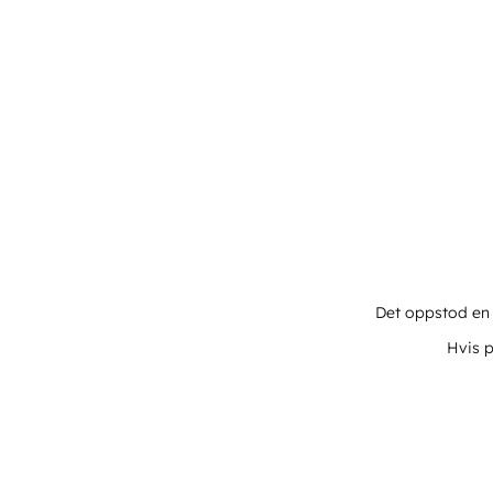
Det oppstod en u
Hvis p