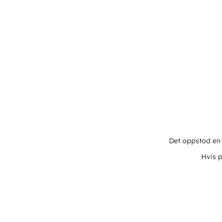
Det oppstod en u
Hvis p