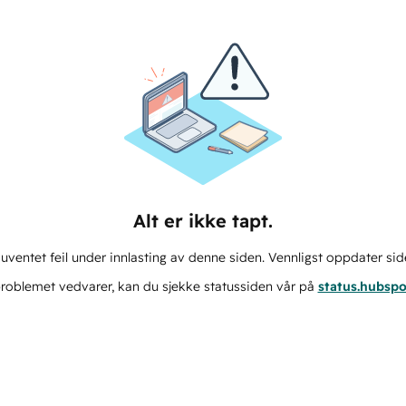
Alt er ikke tapt.
ventet feil under innlasting av denne siden. Vennligst oppdater sid
roblemet vedvarer, kan du sjekke statussiden vår på
status.hubsp