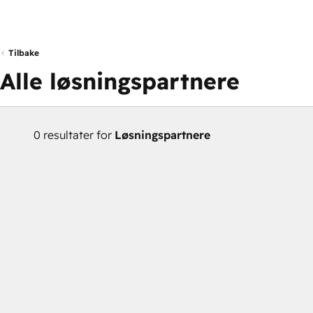
Tilbake
Alle løsningspartnere
0 resultater for
Løsningspartnere