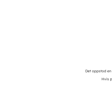
Det oppstod en u
Hvis p