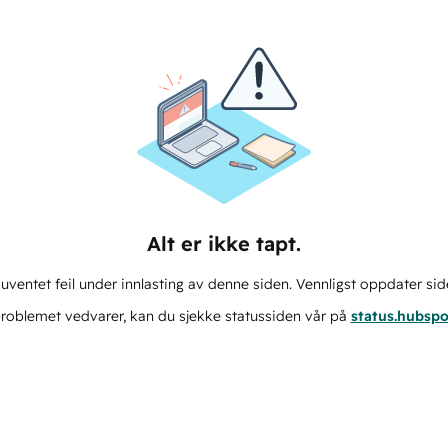
Alt er ikke tapt.
ventet feil under innlasting av denne siden. Vennligst oppdater sid
roblemet vedvarer, kan du sjekke statussiden vår på
status.hubsp