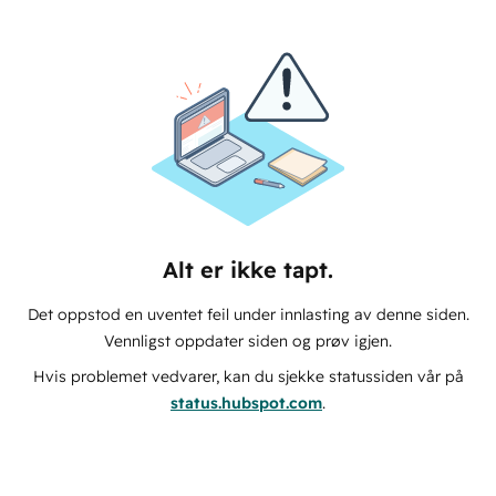
Alt er ikke tapt.
Det oppstod en uventet feil under innlasting av denne siden.
Vennligst oppdater siden og prøv igjen.
Hvis problemet vedvarer, kan du sjekke statussiden vår på
status.hubspot.com
.