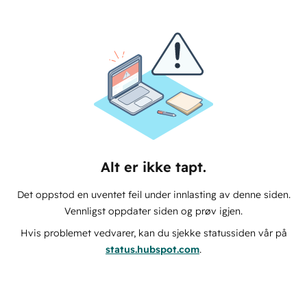
Alt er ikke tapt.
Det oppstod en uventet feil under innlasting av denne siden.
Vennligst oppdater siden og prøv igjen.
Hvis problemet vedvarer, kan du sjekke statussiden vår på
status.hubspot.com
.