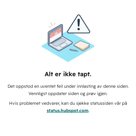
Alt er ikke tapt.
Det oppstod en uventet feil under innlasting av denne siden.
Vennligst oppdater siden og prøv igjen.
Hvis problemet vedvarer, kan du sjekke statussiden vår på
status.hubspot.com
.